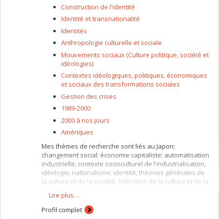
Construction de l'identité
Identité et transnationalité
Identités
Anthropologie culturelle et sociale
Mouvements sociaux (Culture politique, société et
idéologies)
Contextes idéologiques, politiques, économiques
et sociaux des transformations sociales
Gestion des crises
1989-2000
2000 à nos jours
Amériques
Mes thèmes de recherche sont liés au Japon;
changement social; économie capitaliste; automatisation
industrielle; contexte socioculturel de l'industrialisation,
idéologie; nationalisme; identité, théories générales de
la culture et de la société. Définition de la culture et de la
société japonaise par les intellectuels japonais; Watsuji
Lire plus…
Tetsurô, la modernité et la culture japonaise; visions de
la crise économique au Japon; les causes de la crise des
Profil complet
années 1990 au Japon; visions de l'économie japonaise