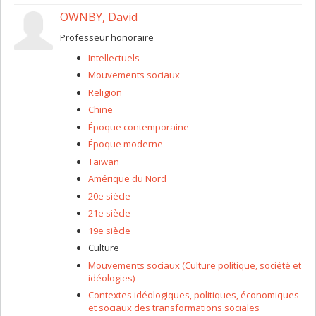
OWNBY, David
Professeur honoraire
Intellectuels
Mouvements sociaux
Religion
Chine
Époque contemporaine
Époque moderne
Taïwan
Amérique du Nord
20e siècle
21e siècle
19e siècle
Culture
Mouvements sociaux (Culture politique, société et
idéologies)
Contextes idéologiques, politiques, économiques
et sociaux des transformations sociales