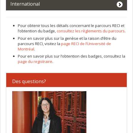
International
Pour obtenir tous les détails concernant le parcours RECI et
l’obtention du badge,
consultez les règlements du parcours
.
Pour en savoir plus sur la genèse et la raison d’être du
parcours RECI, visitez la
page RECI de l’Université de
Montréal
.
Pour en savoir plus sur l’obtention des badges, consultez la
page du registraire
.
Des questions?