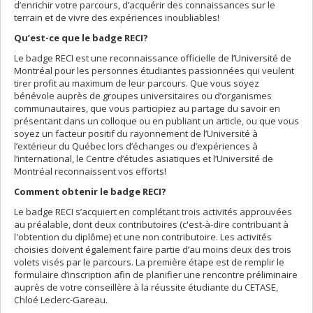
d’enrichir votre parcours, d’acquérir des connaissances sur le
terrain et de vivre des expériences inoubliables!
Qu’est-ce que le badge RECI?
Le badge RECI est une reconnaissance officielle de l’Université de
Montréal pour les personnes étudiantes passionnées qui veulent
tirer profit au maximum de leur parcours. Que vous soyez
bénévole auprès de groupes universitaires ou d’organismes
communautaires, que vous participiez au partage du savoir en
présentant dans un colloque ou en publiant un article, ou que vous
soyez un facteur positif du rayonnement de l’Université à
l’extérieur du Québec lors d’échanges ou d’expériences à
l’international, le Centre d’études asiatiques et l’Université de
Montréal reconnaissent vos efforts!
Comment obtenir le badge RECI?
Le badge RECI s’acquiert en complétant trois activités approuvées
au préalable, dont deux contributoires (c'est-à-dire contribuant à
l'obtention du diplôme) et une non contributoire. Les activités
choisies doivent également faire partie d’au moins deux des trois
volets visés par le parcours. La première étape est de remplir le
formulaire d’inscription afin de planifier une rencontre préliminaire
auprès de votre conseillère à la réussite étudiante du CETASE,
Chloé Leclerc-Gareau.