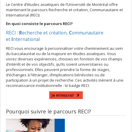
Le Centre d’études asiatiques de l’Université de Montréal offre
maintenant le parcours Recherche et création, Communautaire et
International (RECI)
En quoi consiste le parcours RECI?
RECI :
R
echerche et création,
C
ommunautaire
et
I
nternational
RECI vous encourage à personnaliser votre cheminement au sein
du baccalauréat ou de la majeure en études asiatiques. Vous
vivrez diverses expériences, choisies en fonction de vos champs
d’intérêt et de vos objectifs, qu’ils soient universitaires ou
professionnels. Elles peuvent prendre la forme de stages,
d’échanges à l’étranger, d’implications bénévoles ou de
participation à un projet de recherche. Ces activités mènent à une
reconnaissance institutionnelle : le badge RECI.
Je m’inscris!
Pourquoi suivre le parcours RECI?