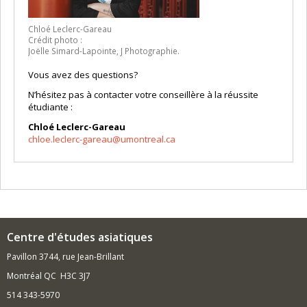
Chloé Leclerc-Gareau
Crédit photo :
Joëlle Simard-Lapointe, J Photographie.
Vous avez des questions?
N’hésitez pas à contacter votre conseillère à la réussite
étudiante :
Chloé Leclerc-Gareau
chloe.leclerc-gareau@umontreal.ca
Centre d'études asiatiques
Pavillon 3744, rue Jean-Brillant
Montréal QC H3C 3J7
514 343-5970