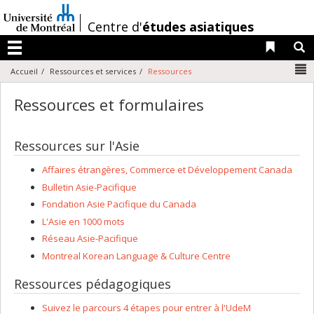
Passer
au
/
Centre d'
études asiatiques
contenu
Liens 
R
Menu
N
Accueil
Ressources et services
Ressources
Ressources et formulaires
Ressources sur l'Asie
Affaires étrangères, Commerce et Développement Canada
Bulletin Asie-Pacifique
Fondation Asie Pacifique du Canada
L'Asie en 1000 mots
Réseau Asie-Pacifique
Montreal Korean Language & Culture Centre
Ressources pédagogiques
Suivez le parcours 4 étapes pour entrer à l'UdeM