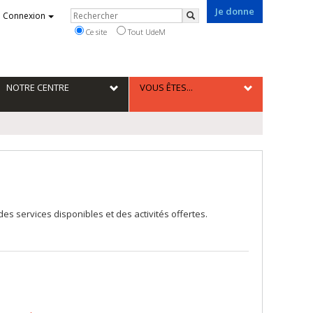
Je donne
Rechercher
Connexion
Rechercher
Ce site
Tout UdeM
NOTRE CENTRE
VOUS ÊTES...
es services disponibles et des activités offertes.