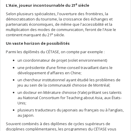
e
L’Asie, joueur incontournable du 21
siècle
Selon plusieurs spécialistes, l'ouverture des frontières, la
démocratisation du tourisme, la croissance des échanges et
partenariats économiques, de même que l'accessibilité et la
multiplication des modes de communication, feront de l'Asie le
e
continent marquant du 21
siècle.
Un vaste horizon de possibilités
Parmi les diplômés du CÉTASE, on compte par exemple :
un coordonnateur de projet (volet environnement)
une présidente d’une firme-conseil travaillant dans le
développement d'affaires en Chine;
un chercheur institutionnel ayant étudié les problèmes de
jeu au sein de la communauté chinoise de Montréal;
un docteur en littérature chinoise (Yale) prêtant ses talents
au National Consortium for Teaching about Asia, aux États-
Unis;
plusieurs traducteurs du japonais au français ou à l’anglais,
au Japon.
Souvent combinés à des diplômes de cycles supérieurs de
disciplines complémentaires, les programmes du CÉTASE vous