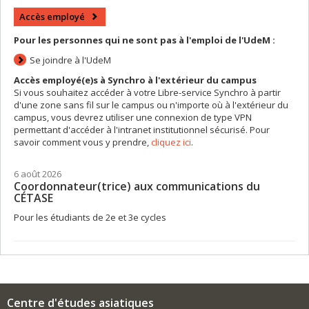
Accès employé
Pour les personnes qui ne sont pas à l'emploi de l'UdeM :
Se joindre à l'UdeM
Accès employé(e)s à Synchro à l'extérieur du campus
Si vous souhaitez accéder à votre Libre-service Synchro à partir
d'une zone sans fil sur le campus ou n'importe où à l'extérieur du
campus, vous devrez utiliser une connexion de type VPN
permettant d'accéder à l'intranet institutionnel sécurisé. Pour
savoir comment vous y prendre,
cliquez ici
.
6 août 2026
Coordonnateur(trice) aux communications du
CÉTASE
Pour les étudiants de 2e et 3e cycles
Centre d'études asiatiques