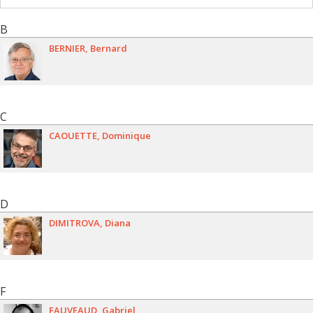
B
BERNIER
Bernard
C
CAOUETTE
Dominique
D
DIMITROVA
Diana
F
FAUVEAUD
Gabriel