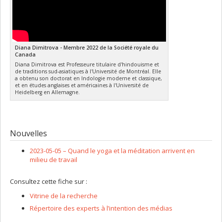
Diana Dimitrova - Membre 2022 de la Société royale du
Canada
Diana Dimitrova est Professeure titulaire d'hindouisme et
de traditions sud-asiatiques à l'Université de Montréal. Elle
a obtenu son doctorat en Indologie moderne et classique,
et en études anglaises et américaines à l'Université de
Heidelberg en Allemagne.
Nouvelles
2023-05-05 –
Quand le yoga et la méditation arrivent en
milieu de travail
Consultez cette fiche sur :
Vitrine de la recherche
Répertoire des experts à l’intention des médias