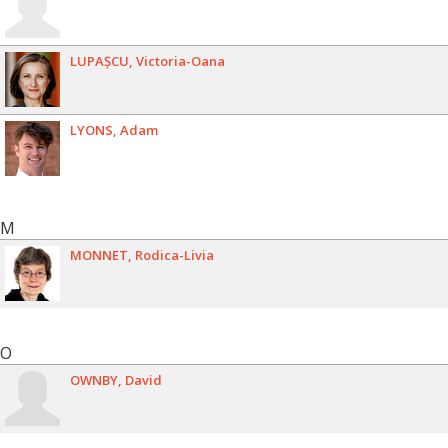
LUPAȘCU
Victoria-Oana
LYONS
Adam
M
MONNET
Rodica-Livia
O
OWNBY
David