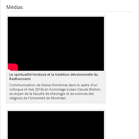
Médias
La spiritualité hindoue et la tradition dévotionnelle du
Radhasoami
Communication de Diana Dimitrova dans le cadre d’un
colloque (4 mai 2016) en hommage à Jean-Claude Breton,
ex-doyen de la Faculté de théologie et de sciences des
religions de l'Université de Montréal.