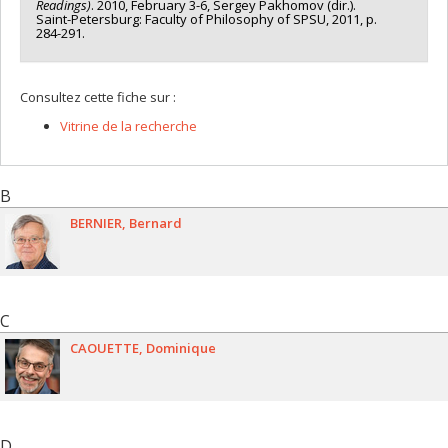
Readings)
. 2010, February 3-6, Sergey Pakhomov (dir.).
Saint-Petersburg: Faculty of Philosophy of SPSU, 2011, p.
284-291.
Consultez cette fiche sur :
Vitrine de la recherche
B
BERNIER
Bernard
C
CAOUETTE
Dominique
D