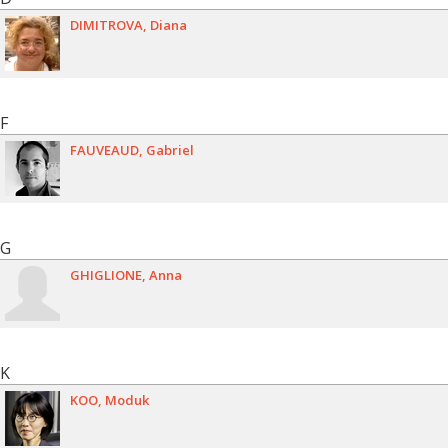
DIMITROVA
Diana
F
FAUVEAUD
Gabriel
G
GHIGLIONE
Anna
K
KOO
Moduk