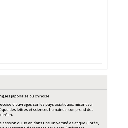
ngues japonaise ou chinoise.
écoise d'ouvrages sur les pays asiatiques, misant sur
iothèque des lettres et sciences humaines, comprend des
 coréen.
e session ou un an dans une université asiatique (Corée,