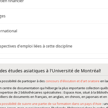
tien financier
ges
ernational
spectives d'emploi liées à cette discipline
 des études asiatiques à l'Université de Montréal!
a possibilité de participer à des
concours d'élocution et d'art oratoire
en la
n centre de documentation qui héberge la plus importante collection québ
'expertise de 2 bibliothécaires spécialisées : Espace Asie, situé à la Bibl
illiers de documents en français, en anglais, en chinois, en japonais et en
a possibilité de suivre une partie de sa formation dans un pays d'Asie
: un