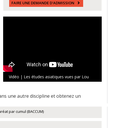
FAIRE UNE DEMANDE D'ADMISSION
Vidéo | Les études asiatiques vues par Lou
ns une autre discipline et obtenez un
uréat par cumul (BACCUM)