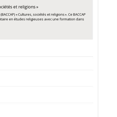
iétés et religions »
 (BACCAP) « Cultures, sociétés et religions ». Ce BACCAP
itaire en études religieuses avec une formation dans