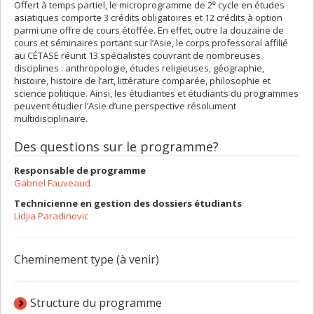
e
Offert à temps partiel, le microprogramme de 2
cycle en études
asiatiques comporte 3 crédits obligatoires et 12 crédits à option
parmi une offre de cours étoffée. En effet, outre la douzaine de
cours et séminaires portant sur l’Asie, le corps professoral affilié
au CÉTASE réunit 13 spécialistes couvrant de nombreuses
disciplines : anthropologie, études religieuses, géographie,
histoire, histoire de l’art, littérature comparée, philosophie et
science politique. Ainsi, les étudiantes et étudiants du programmes
peuvent étudier l’Asie d’une perspective résolument
multidisciplinaire.
Des questions sur le programme?
Responsable de programme
Gabriel Fauveaud
Technicienne en gestion des dossiers étudiants
Lidjia Paradinovic
Cheminement type (à venir)
Structure du programme