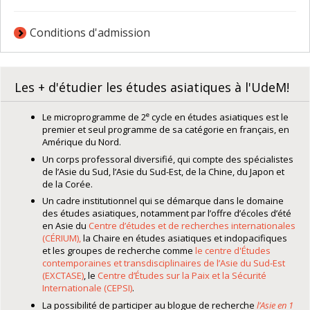
Conditions d'admission
Les + d'étudier les études asiatiques à l'UdeM!
e
Le microprogramme de 2
cycle en études asiatiques est le
premier et seul programme de sa catégorie en français, en
Amérique du Nord.
Un corps professoral diversifié, qui compte des spécialistes
de l’Asie du Sud, l’Asie du Sud-Est, de la Chine, du Japon et
de la Corée.
Un cadre institutionnel qui se démarque dans le domaine
des études asiatiques, notamment par l’offre d’écoles d’été
en Asie du
Centre d’études et de recherches internationales
(CÉRIUM),
la Chaire en études asiatiques et indopacifiques
et les groupes de recherche comme
le centre d'Études
contemporaines et transdisciplinaires de l’Asie du Sud-Est
(EXCTASE)
, le
Centre d’Études sur la Paix et la Sécurité
Internationale (CEPSI)
.
La possibilité de participer au blogue de recherche
l’Asie en 1