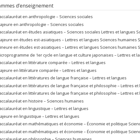
ammes d’enseignement
accalauréat en anthropologie – Sciences sociales
ajeure en anthropologie – Sciences sociales
accalauréat en études asiatiques – Sciences sociales Lettres et langues 
ajeure en études est-asiatiques – Lettres et langues Sciences humaines S
ineure en études est-asiatiques – Lettres et langues Sciences humaines S
icroprogramme de 1er cycle en langue et culture japonaises – Lettres et l
accalauréat en littérature comparée – Lettres et langues
ajeure en littérature comparée – Lettres et langues
accalauréat en littératures de langue française – Lettres et langues
accalauréat en littératures de langue française et philosophie – Lettres 
accalauréat en littératures de langue française et philosophie – Lettres 
accalauréat en histoire – Sciences humaines
accalauréat en linguistique – Lettres et langues
ajeure en linguistique – Lettres et langues
accalauréat en mathématiques et économie – Économie et politique Scien
accalauréat en mathématiques et économie – Économie et politique Scien
accalauréat en philosophie – Sciences humaines