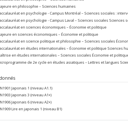
ajeure en philosophie – Sciences humaines
accalauréat en psychologie - Campus Montréal – Sciences sociales : interv
accalauréat en psychologie - Campus Laval – Sciences sociales Sciences so
accalauréat en sciences économiques – Économie et politique
ajeure en sciences économiques – Économie et politique
accalauréat en science politique et philosophie – Sciences sociales Économ
accalauréat en études internationales – Économie et politique Sciences h
aîtrise en études internationales – Sciences sociales Économie et politi
icroprogramme de 2e cycle en études asiatiques – Lettres et langues Sci
 donnés
PN1901 Japonais 1 (niveau A1.1)
PN1903 Japonais 3 (niveau A1+)
PN1906 Japonais 6 (niveau A2+)
PN1909 Lire en japonais 1 (niveau B1)