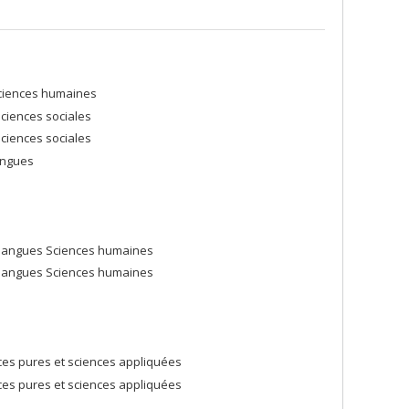
Sciences humaines
ciences sociales
ciences sociales
angues
et langues Sciences humaines
et langues Sciences humaines
ces pures et sciences appliquées
ces pures et sciences appliquées