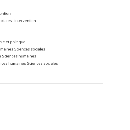
ention
ciales : intervention
ie et politique
umaines Sciences sociales
que Sciences humaines
ences humaines Sciences sociales