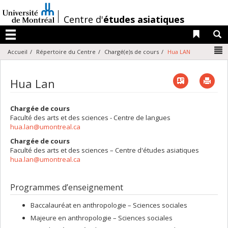
Passer
au
/
Centre d'
études asiatiques
contenu
Liens 
R
Menu
N
Accueil
Répertoire du Centre
Chargé(e)s de cours
Hua LAN
Vcard
Imp
Hua Lan
Chargée de cours
Faculté des arts et des sciences - Centre de langues
hua.lan@umontreal.ca
Chargée de cours
Faculté des arts et des sciences – Centre d'études asiatiques
hua.lan@umontreal.ca
Programmes d’enseignement
Baccalauréat en anthropologie – Sciences sociales
Majeure en anthropologie – Sciences sociales