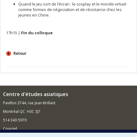
Quand le jeu sort de l’écran : le cosplay et le monde virtuel
comme formes de négociation et de résistance chez les
jeunes en Chine.
17h15 |
Fin du colloque
Retour
Centre d'études asiatiques
Pavillon 3744, rue Jean-Brillant
Montréal QC H3C 3J7
514 343-5970
Courriel