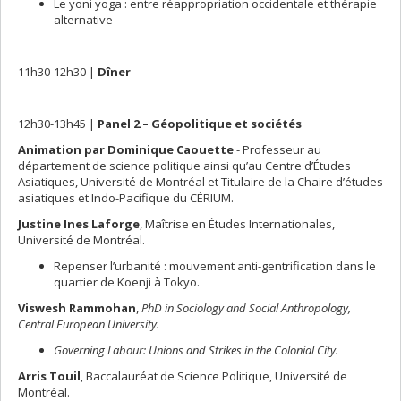
Le yoni yoga : entre réappropriation occidentale et thérapie
alternative
11h30-12h30 |
Dîner
12h30-13h45 |
Panel 2 – Géopolitique et sociétés
Animation par Dominique Caouette
- Professeur au
département de science politique ainsi qu’au Centre d’Études
Asiatiques, Université de Montréal et Titulaire de la Chaire d’études
asiatiques et Indo-Pacifique du CÉRIUM.
Justine Ines Laforge
, Maîtrise en Études Internationales,
Université de Montréal.
Repenser l’urbanité : mouvement anti-gentrification dans le
quartier de Koenji à Tokyo.
Viswesh Rammohan
,
PhD in Sociology and Social Anthropology,
Central European University.
Governing Labour: Unions and Strikes in the Colonial City.
Arris Touil
, Baccalauréat de Science Politique, Université de
Montréal.