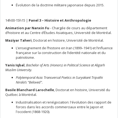
Évolution de la doctrine militaire japonaise depuis 2015.
14h00-15h15 |
Panel 3 – Histoire et Anthropologie
Animation par Nanxin Fu
- Chargée de cours au département
d’histoire et au Centre d’Études Asiatiques, Université de Montréal.
Maziyar Taheri
, Doctorat en histoire, Université de Montréal.
L’enseignement de l’histoire en Iran (1899–1941) et l’influence
française sur la construction de l’identité nationale et du
patriotisme.
Yanis Iqbal
,
Bachelor of Arts (Honors) in Political Science at Aligarh
Muslim University.
Polytemporal Asia: Transversal Poetics in Suryakant Tripathi
Nirala’s “Beloved”.
Basile Blanchard Larochelle
, Doctorat en histoire, Université du
Québec à Montréal.
Industrialisation et renégociation: l'évolution des rapport de
forces dans les accords commerciaux entre le Japon et
l'occident (1868-1920).